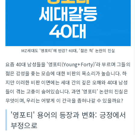
MZ세대도 '영포티'에 반감? 40대, '젊은 척' 논란의 진실
요즘 40대 남성들을 '영포티(Young+Forty)'라 부르며 그들의
젊은 감성을 좇는 모습에 대한 비판의 목소리가 높습니다. 하
지만 이러한 비판 이면에는 세대 간의 깊은 오해와 40대 남성
들이 겪는 고충이 숨어있습니다. 과연 '영포티' 논란의 진실은
무엇이며, 우리는 어떻게 이 간극을 좁혀나갈 수 있을까요?
'영포티' 용어의 등장과 변화: 긍정에서
부정으로