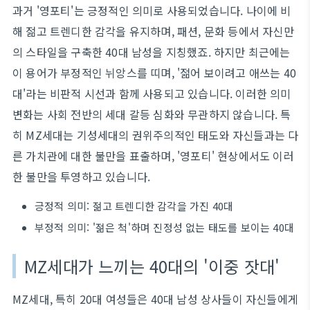
과거 '영포티'는 긍정적인 의미로 사용되었습니다. 나이에 비
해 젊고 트렌디한 감각을 유지하며, 패션, 문화 등에서 자신만
의 스타일을 구축한 40대 남성을 지칭했죠. 하지만 최근에는
이 용어가 부정적인 뉘앙스를 띠며, '젊어 보이려고 애쓰는 40
대'라는 비판적 시선과 함께 사용되고 있습니다. 이러한 의미
변화는 사회 전반의 세대 갈등 심화와 무관하지 않습니다. 특
히 MZ세대는 기성세대의 권위주의적인 태도와 자신들과는 다
른 가치관에 대한 불만을 표출하며, '영포티' 현상에서도 이러
한 불만을 투영하고 있습니다.
긍정적 의미: 젊고 트렌디한 감각을 가진 40대
부정적 의미: '젊은 척'하며 진정성 없는 태도를 보이는 40대
MZ세대가 느끼는 40대의 '이중 잣대'
MZ세대, 특히 20대 여성들은 40대 남성 상사들이 자신들에게