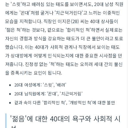
는 '스윗'하고 배려심 있는 태도를 보이면서도, 20대 남성 직원
에게는 '꼰대'처럼 굴거나 '치근덕거린다'고 느끼는 이중적인
모습을 지적합니다. 직장인 이지은(28) 씨는 40대 상사들이
'젊은 척'하는 것보다, 겉으로는 '합리적인 척'하면서 실제로는
자신의 경험과 방식을 강요하는 태도가 더 큰 불만이라고 토로
했습니다. 이는 40대가 사회적 관계나 직장에서 보이는 태도
가 상대방에게 어떻게 인식되는지에 대한 중요한 시사점을 던
져줍니다. 진정성 없는 '척'하는 태도는 오히려 세대 간의 불신
을 증폭시키는 요인이 됩니다.
20대 여성에게: '스윗', '배려'
20대 남직원에게: '꼰대', '치근덕거림'
겉과 속이 다른 '합리적인 척', '개방적인 척'에 대한 불만
'젊음'에 대한 40대의 욕구와 사회적 시