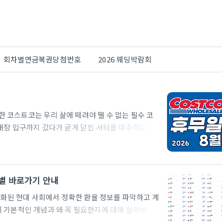
회차별연금복권당첨번호
2026 웨딩박람회
코스트코는 우리 삶에 떼려야 뗄 수 없는 필수 코
매장 입구까지 갔다가 굳게 닫힌 셔터를 마주하는 것
인매장인 코스트코는 매월 정기 휴무일을 지정해 운
하지 않으면 헛걸음을 하기 십상입니다. 특히 이번
에 몰려 있어 더욱 세심한 체크가 필요합니다. 여러분
코 전국 지점 휴무일을 깔끔하게 정리해 드립니다. 주
화별 바로가기 안내
래의 휴무 일정을 반드시 확인하시..
성화된 현대 사회에서 정확한 환율 정보를 파악하고 계
 기본적인 개념과 왜 꼭 필요한지에 대해 살펴보고,
크를 정리해 드립니다.1. 환율계산기란 무엇인가?환