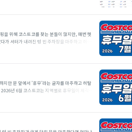
화(예: 미국 달러, USD) 간의 교환 비율인 '환
 주는 금융 도구입니다.실시간으로 변동하는 외환 시장
환 외에도 매매기준율, 환전 수수료 등을 고려한 정밀
산기를 적극적으로 ..
을 위해 코스트코를 찾는 분들이 많지만, 매번 헷
다가 셔터가 내려진 텅 빈 주차장을 마주하고 허탈
 겁니다. 회원제 창고형 할인매장 특성상 매월 특정
 확인하지 않으면 소중한 휴일의 귀한 시간을 낭비하
위해 2026년 7월 전국 코스트코 매장의 휴무일을
어가는 날짜가 다르며 일부 매장은 정상 영업을 이어
 숙지하시어 헛걸음 없는 스마트한..
하지만 문 앞에서 '휴무'라는 글자를 마주하고 허탈
 2026년 6월 코스트코는 지역별로 휴무일이 제각각
일, 일요일까지, 여러분의 소중한 시간을 헛되이 하지
습니다. 과연 여러분이 가고 싶은 매장은 언제 쉬고
 계획을 세워보세요! 코스트코 홀세일코스트코는 미국
1983년 시애틀에서 첫 매장을 열었으며, 한국에는
을 운영하고 있습니다..
 텅 빈 주차장과 굳게 닫힌 문을 마주한다면 얼마나