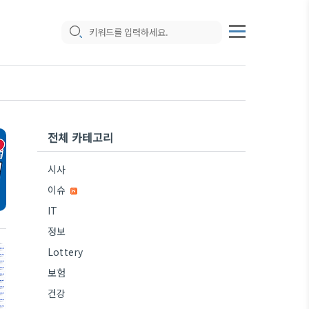
전체 카테고리
시사
이슈
IT
정보
Lottery
보험
건강