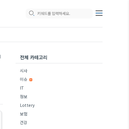
기
전체 카테고리
시사
이슈
IT
정보
Lottery
보험
건강