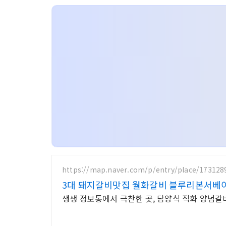
https://map.naver.com/p/entry/place/173128
3대 돼지갈비맛집 월화갈비 블루리본서베
생생 정보통에서 극찬한 곳, 담양식 직화 양념갈비