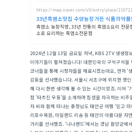
https://map.naver.com/v5/entry/place/21071
33년흑염소맛집 수양농장가든 식품의약품
흑염소 농장직영, 33년 전통의 흑염소요리 전문
소로 요리하는 흑염소전문점
2024년 12월 13일 금요일 저녁, KBS 2TV 
이야기들이 펼쳐졌습니다! 대한민국의 구석구석을 
코너들을 통해 시청자들을 매료시켰는데요, 먼저 '
감동을 선사했습니다. 서울시 서초구에 위치한 명
해 다시 한번 생각해 볼 수 있는 시간이었죠. 이어 
점 '타츠진 우동'을 소개하며 침샘을 자극하는 비주
자 씨와 함께 떠나는 충청남도 태안군 여행 '믿고 떠
리포수목원, 아일랜드 리솜 등 태안의 아름다운 자
거리를 선사했죠. '나나랜드'에서는 경남 함양군에서