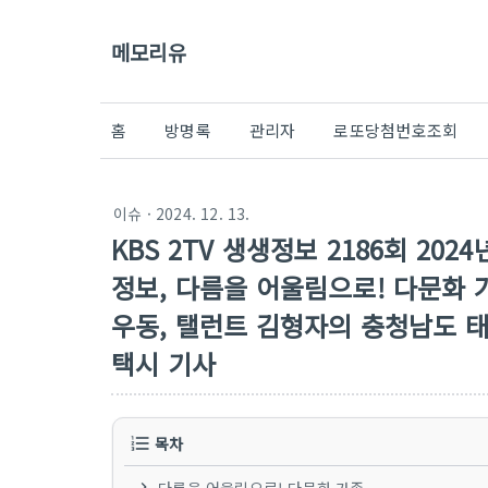
메모리유
홈
방명록
관리자
로또당첨번호조회
이슈
· 2024. 12. 13.
KBS 2TV 생생정보 2186회 20
정보, 다름을 어울림으로! 다문화 
우동, 탤런트 김형자의 충청남도 태
택시 기사
목차