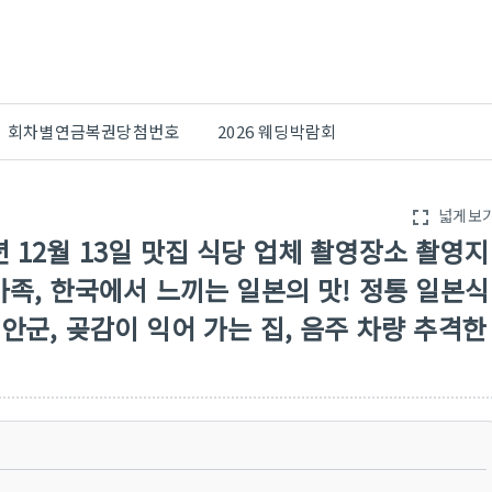
회차별연금복권당첨번호
2026 웨딩박람회
넓게보
fullscreen
24년 12월 13일 맛집 식당 업체 촬영장소 촬영지
가족, 한국에서 느끼는 일본의 맛! 정통 일본식
안군, 곶감이 익어 가는 집, 음주 차량 추격한