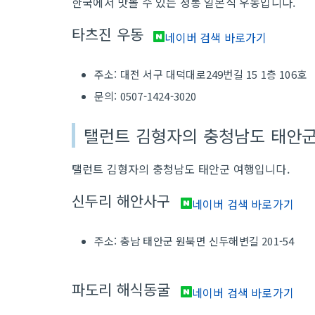
한국에서 맛볼 수 있는 정통 일본식 우동입니다.
타츠진 우동
네이버 검색 바로가기
주소: 대전 서구 대덕대로249번길 15 1층 106호
문의: 0507-1424-3020
탤런트 김형자의 충청남도 태안
탤런트 김형자의 충청남도 태안군 여행입니다.
신두리 해안사구
네이버 검색 바로가기
주소: 충남 태안군 원북면 신두해변길 201-54
파도리 해식동굴
네이버 검색 바로가기