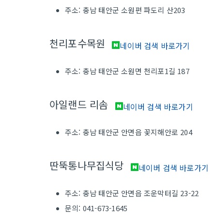
주소: 충남 태안군 소원편 파도리 산203
천리포수목원
네이버 검색 바로가기
주소: 충남 태안군 소원면 천리포1길 187
아일랜드 리솜
네이버 검색 바로가기
주소: 충남 태안군 안면읍 꽃지해안로 204
딴뚝통나무집식당
네이버 검색 바로가기
주소: 충남 태안군 안면읍 조운막터길 23-22
문의: 041-673-1645