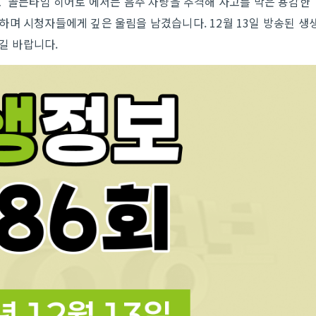
 '골든타임 히어로'에서는 음주 차량을 추격해 사고를 막은 용감한
며 시청자들에게 깊은 울림을 남겼습니다. 12월 13일 방송된 생
시길 바랍니다.