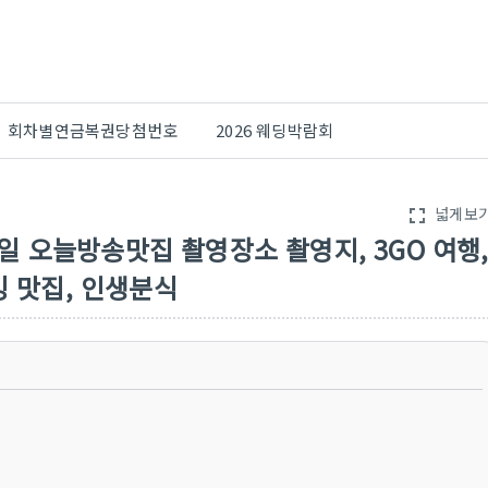
회차별연금복권당첨번호
2026 웨딩박람회
넓게보
fullscreen
14일 오늘방송맛집 촬영장소 촬영지, 3GO 여행
킹 맛집, 인생분식