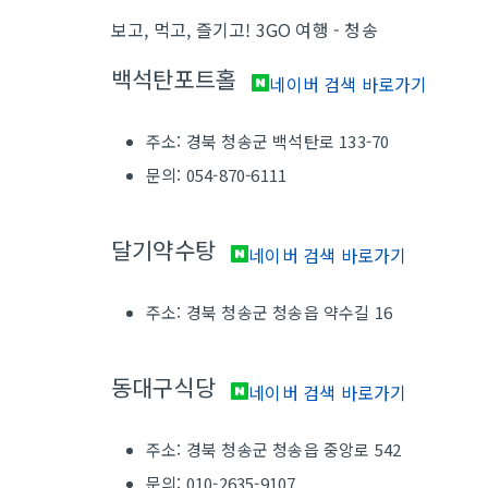
보고, 먹고, 즐기고! 3GO 여행 - 청송
백석탄포트홀
네이버 검색 바로가기
주소: 경북 청송군 백석탄로 133-70
문의: 054-870-6111
달기약수탕
네이버 검색 바로가기
주소: 경북 청송군 청송읍 약수길 16
동대구식당
네이버 검색 바로가기
주소: 경북 청송군 청송읍 중앙로 542
문의: 010-2635-9107