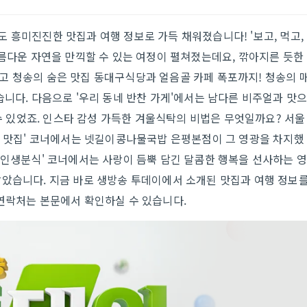
오늘도 흥미진진한 맛집과 여행 정보로 가득 채워졌습니다! '보고, 먹고,
아름다운 자연을 만끽할 수 있는 여정이 펼쳐졌는데요, 깎아지른 듯한
고 청송의 숨은 맛집 동대구식당과 얼음골 카페 폭포까지! 청송의 
습니다. 다음으로 '우리 동네 반찬 가게'에서는 남다른 비주얼과 맛
 수 있었죠. 인스타 감성 가득한 겨울식탁의 비법은 무엇일까요? 서울
킹 맛집' 코너에서는 넷길이콩나물국밥 은평본점이 그 영광을 차지했
'인생분식' 코너에서는 사랑이 듬뿍 담긴 달콤한 행복을 선사하는 
잡았습니다. 지금 바로 생방송 투데이에서 소개된 맛집과 여행 정보
 연락처는 본문에서 확인하실 수 있습니다.