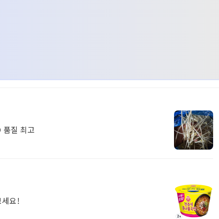
 품질 최고
송
보세요!