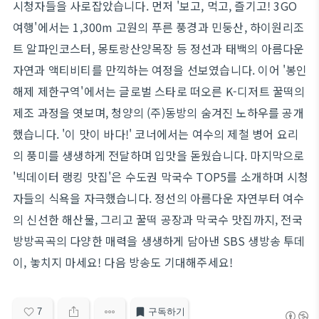
시청자들을 사로잡았습니다. 먼저 '보고, 먹고, 즐기고! 3GO
여행'에서는 1,300m 고원의 푸른 풍경과 민둥산, 하이원리조
트 알파인코스터, 몽토랑산양목장 등 정선과 태백의 아름다운
자연과 액티비티를 만끽하는 여정을 선보였습니다. 이어 '봉인
해제 제한구역'에서는 글로벌 스타로 떠오른 K-디저트 꿀떡의
제조 과정을 엿보며, 청양의 (주)동방의 숨겨진 노하우를 공개
했습니다. '이 맛이 바다!' 코너에서는 여수의 제철 병어 요리
의 풍미를 생생하게 전달하며 입맛을 돋웠습니다. 마지막으로
'빅데이터 랭킹 맛집'은 수도권 막국수 TOP5를 소개하며 시청
자들의 식욕을 자극했습니다. 정선의 아름다운 자연부터 여수
의 신선한 해산물, 그리고 꿀떡 공장과 막국수 맛집까지, 전국
방방곡곡의 다양한 매력을 생생하게 담아낸 SBS 생방송 투데
이, 놓치지 마세요! 다음 방송도 기대해주세요!
7
구독하기