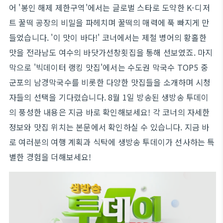
어 '봉인 해제 제한구역'에서는 글로벌 스타로 도약한 K-디저
트 꿀떡 공장의 비밀을 파헤치며 꿀떡의 매력에 푹 빠지게 만
들었습니다. '이 맛이 바다!' 코너에서는 제철 병어의 황홀한
맛을 전라남도 여수의 바닷가선창횟집을 통해 선보였죠. 마지
막으로 '빅데이터 랭킹 맛집'에서는 수도권 막국수 TOP5 중
군포의 남경막국수를 비롯한 다양한 맛집들을 소개하며 시청
자들의 선택을 기다렸습니다. 8월 1일 방송된 생방송 투데이
의 풍성한 내용은 지금 바로 확인해보세요! 각 코너의 자세한
정보와 맛집 위치는 본문에서 확인하실 수 있습니다. 지금 바
로 여러분의 여행 계획과 식탁에 생방송 투데이가 선사하는 특
별한 경험을 더해보세요!