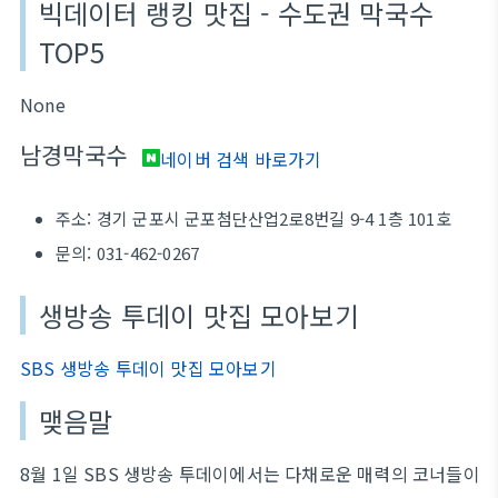
빅데이터 랭킹 맛집 - 수도권 막국수
TOP5
None
남경막국수
네이버 검색 바로가기
주소: 경기 군포시 군포첨단산업2로8번길 9-4 1층 101호
문의: 031-462-0267
생방송 투데이 맛집 모아보기
SBS 생방송 투데이 맛집 모아보기
맺음말
8월 1일 SBS 생방송 투데이에서는 다채로운 매력의 코너들이