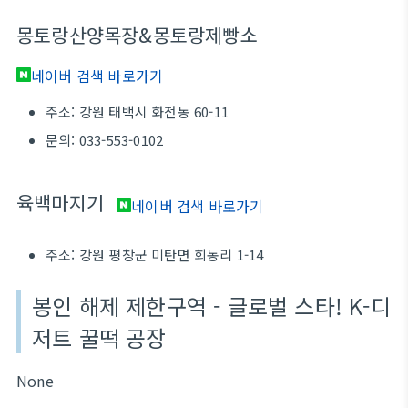
몽토랑산양목장&몽토랑제빵소
네이버 검색 바로가기
주소: 강원 태백시 화전동 60-11
문의: 033-553-0102
육백마지기
네이버 검색 바로가기
주소: 강원 평창군 미탄면 회동리 1-14
봉인 해제 제한구역 - 글로벌 스타! K-디
저트 꿀떡 공장
None