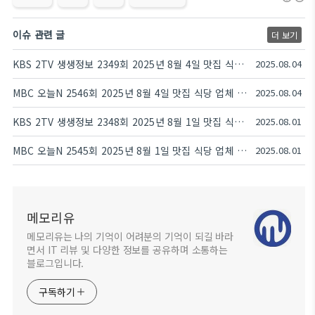
이슈 관련 글
더 보기
KBS 2TV 생생정보 2349회 2025년 8월 4일 맛집 식당 업체 촬영장소 촬영지 정보, 생생 현장, 장사의 신, 음식 X-파일, 미스터 Lee의 사진 한 컷, 대한민국, 힘쓰니까 청춘이다
2025.08.04
MBC 오늘N 2546회 2025년 8월 4일 맛집 식당 업체 촬영장소 촬영지 정보, 저 푸른 초원 위에, 퇴근후N, 이 맛에 산다, 커피 한잔할래요?
2025.08.04
KBS 2TV 생생정보 2348회 2025년 8월 1일 맛집 식당 업체 촬영장소 촬영지 정보, 생생현장, 한국인의 식판, 골든타임 히어로, 믿고 떠나는 스타의 고장, 나나랜드
2025.08.01
MBC 오늘N 2545회 2025년 8월 1일 맛집 식당 업체 촬영장소 촬영지 정보, 화제 후 구해줘~ 연인!, 할매 식당, 가족이 뭐길래, 대한민국 1프로
2025.08.01
메모리유
메모리유는 나의 기억이 어려분의 기억이 되길 바라
면서 IT 리뷰 및 다양한 정보를 공유하며 소통하는
블로그입니다.
구독하기