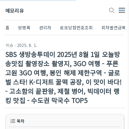
메모리유
홈
방명록
관리자
로또당첨번호조회
회차별연금복
이슈
· 2025. 8. 1.
SBS 생방송투데이 2025년 8월 1일 오늘방
송맛집 촬영장소 촬영지, 3GO 여행 - 푸른
고원 3GO 여행, 봉인 해제 제한구역 - 글로
벌 스타! K-디저트 꿀떡 공장, 이 맛이 바다!
- 고소함의 끝판왕, 제철 병어, 빅데이터 랭
킹 맛집 - 수도권 막국수 TOP5
목차