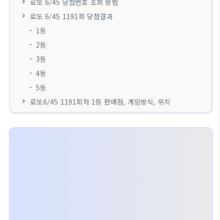
로또 6/45 당첨번호 조회 방법
로또 6/45 1191회 당첨결과
1등
2등
3등
4등
5등
로또6/45 1191회차 1등 판매점, 게임방식, 위치