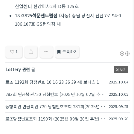
산업센터 한강미사2차 D동 125호
18
GS25석문센트럴점
(자동) 충남 당진시 산단7로 94-9
106,107호 GS편의점 내
1
구독하기
Lottery 관련 글
더 보기
로또 1192회 당첨번호 10 16 23 36 39 40 보너스 11 | 로또645 당첨금 1,079,546,587원 | 1등 판매점 | (2025년 10월 04일 추첨)
2025.10.04
283회 연금복권720 당첨번호 (2025년 10월 02일 추첨) 1등 3조 653503 보너스 876831 당첨금 조회
2025.10.02
동행복권 연금복권 720 당첨번호조회 282회(2025년 09월 25일 추첨) 1등 당첨번호 3조 034844 보너스 495125
2025.09.25
로또당첨번호조회 1190회 (2025년 09월 20일 추첨) 1등 당첨 번호 7 9 19 23 26 45 보너스 33, 1등 당첨 판매점 동행복권 로또645
2025.09.20