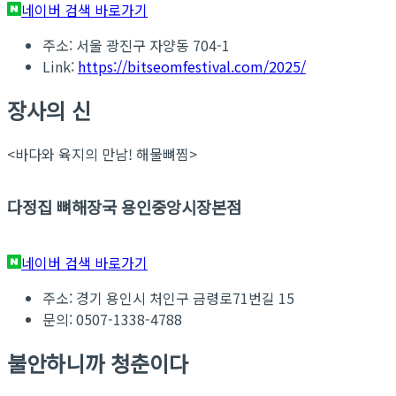
네이버 검색 바로가기
주소: 서울 광진구 자양동 704-1
Link:
https://bitseomfestival.com/2025/
장사의 신
<바다와 육지의 만남! 해물뼈찜>
다정집 뼈해장국 용인중앙시장본점
네이버 검색 바로가기
주소: 경기 용인시 처인구 금령로71번길 15
문의: 0507-1338-4788
불안하니까 청춘이다