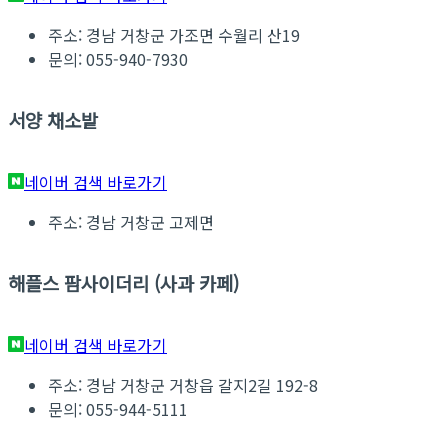
주소: 경남 거창군 가조면 수월리 산19
문의: 055-940-7930
서양 채소밭
네이버 검색 바로가기
주소: 경남 거창군 고제면
해플스 팜사이더리 (사과 카페)
네이버 검색 바로가기
주소: 경남 거창군 거창읍 갈지2길 192-8
문의: 055-944-5111