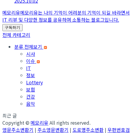
2025.10.02
메모리유
메모리유는 나의 기억이 어려분의 기억이 되길 바라면서
IT 리뷰 및 다양한 정보를 공유하며 소통하는 블로그입니다.
구독하기
전체 카테고리
분류 전체보기
시사
이슈
IT
정보
Lottery
보험
건강
음악
최근 글
Copyright ©
메모리유
All rights reserved.
영문주소변환기
|
주소영문변환기
|
도로명주소변환
|
우편번호검