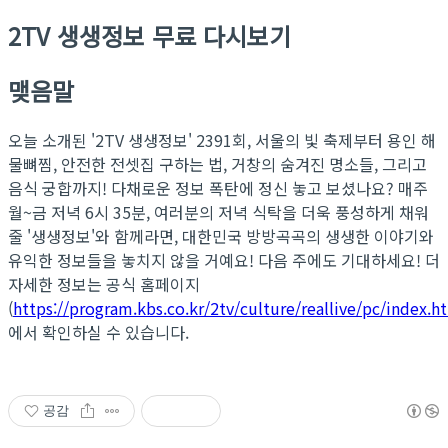
2TV 생생정보 무료 다시보기
맺음말
오늘 소개된 '2TV 생생정보' 2391회, 서울의 빛 축제부터 용인 해
물뼈찜, 안전한 전셋집 구하는 법, 거창의 숨겨진 명소들, 그리고
음식 궁합까지! 다채로운 정보 폭탄에 정신 놓고 보셨나요? 매주
월~금 저녁 6시 35분, 여러분의 저녁 식탁을 더욱 풍성하게 채워
줄 '생생정보'와 함께라면, 대한민국 방방곡곡의 생생한 이야기와
유익한 정보들을 놓치지 않을 거예요! 다음 주에도 기대하세요! 더
자세한 정보는 공식 홈페이지
(
https://program.kbs.co.kr/2tv/culture/reallive/pc/index.h
에서 확인하실 수 있습니다.
공감