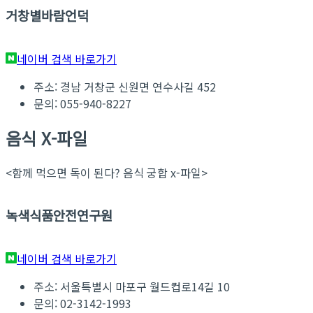
거창별바람언덕
네이버 검색 바로가기
주소: 경남 거창군 신원면 연수사길 452
문의: 055-940-8227
음식 X-파일
<함께 먹으면 독이 된다? 음식 궁합 x-파일>
녹색식품안전연구원
네이버 검색 바로가기
주소: 서울특별시 마포구 월드컵로14길 10
문의: 02-3142-1993