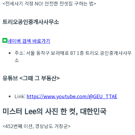
<전세사기 걱정 NO! 안전한 전셋집 구하는 법>
트리오공인중개사사무소
네이버 검색 바로가기
주소: 서울 동작구 보라매로 87 1층 트리오 공인중개사사무
소
유튜브 <그때 그 부동산>
Link:
https://www.youtube.com/@GEU_TTAE
미스터 Lee의 사진 한 컷, 대한민국
<452번째 미션, 경상남도 거창군>