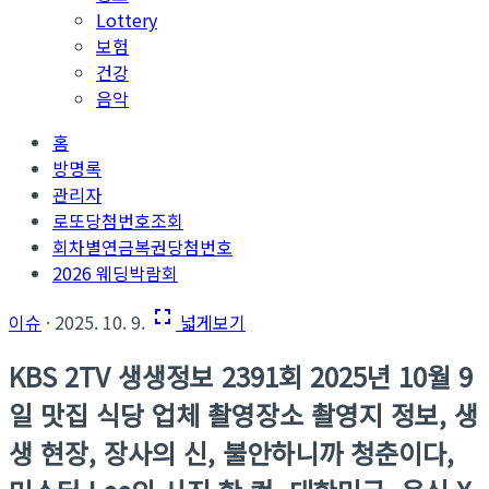
Lottery
보험
건강
음악
홈
방명록
관리자
로또당첨번호조회
회차별연금복권당첨번호
2026 웨딩박람회
fullscreen
이슈
· 2025. 10. 9.
넓게보기
KBS 2TV 생생정보 2391회 2025년 10월 9
일 맛집 식당 업체 촬영장소 촬영지 정보, 생
생 현장, 장사의 신, 불안하니까 청춘이다,