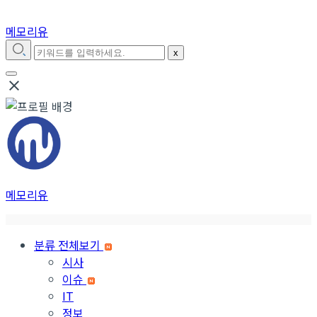
메모리유
x
close
메모리유
분류 전체보기
시사
이슈
IT
정보