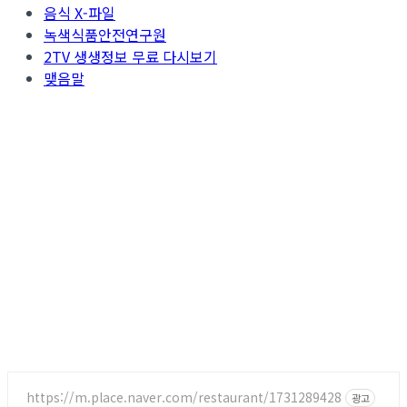
음식 X-파일
녹색식품안전연구원
2TV 생생정보 무료 다시보기
맺음말
https://m.place.naver.com/restaurant/1731289428
광고