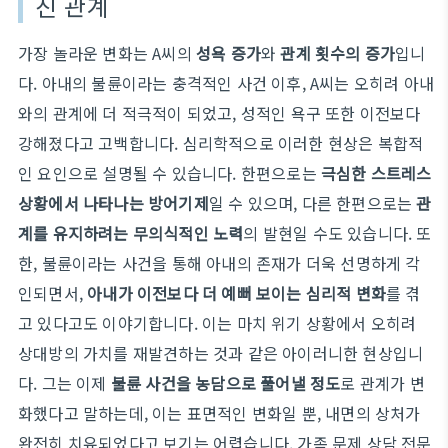
진 관계
가장 놀라운 변화는 A씨의
성욕 증가
와
관계 횟수의 증가
입니
다. 아내의 불륜이라는 충격적인 사건 이후, A씨는 오히려 아내
와의 관계에 더 적극적이 되었고, 성적인 욕구 또한 이전보다
강해졌다고 고백합니다. 심리학적으로 이러한 현상은 복합적
인 요인으로 설명될 수 있습니다. 한편으로는
극심한 스트레스
상황에서 나타나는 방어기제
일 수 있으며, 다른 한편으로는
관
계를 유지하려는 무의식적인 노력
의 발현일 수도 있습니다. 또
한, 불륜이라는 사건을 통해 아내의 존재가 더욱 선명하게 각
인되면서,
아내가 이전보다 더 예뻐 보이는 심리적 변화
를 겪
고 있다고도 이야기합니다. 이는 마치 위기 상황에서 오히려
상대방의 가치를 재발견하는 것과 같은 아이러니한 현상입니
다. 그는 이제
불륜 사건을 농담으로 풀어낼 정도
로 관계가 변
화했다고 말하는데, 이는 표면적인 변화일 뿐, 내면의 상처가
완전히 치유되었다고 보기는 어렵습니다. 가족 문제 상담 전문