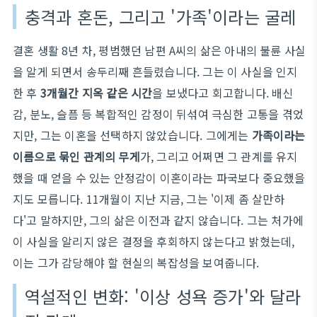
충격과 혼돈, 그리고 '가족'이라는 굴레
결혼 생활 8년 차, 평범했던 남편 A씨의 삶은 아내의 불륜 사실
을 알게 되면서 송두리째 흔들렸습니다. 그는 이 사실을 인지
한 후
3개월간 지옥 같은 시간
을 보냈다고 회고합니다. 배신
감, 분노, 슬픔 등 복합적인 감정이 뒤섞여 극심한 고통을 겪었
지만, 그는 이혼을 선택하지 않았습니다. 그에게는
가족이라는
이름으로 묶인 관계의 무게
가, 그리고 어쩌면 그 관계를 유지
했을 때 얻을 수 있는 안정감이 이혼이라는 파국보다 중요했을
지도 모릅니다. 11개월이 지난 지금, 그는 '이제 좀 살만하
다'고 말하지만, 그의 삶은 이전과 같지 않습니다. 그는 처가에
이 사실을 알리지 않은 결정을 후회하지 않는다고 밝혔는데,
이는 그가 감당해야 할 현실의 복잡성을 보여줍니다.
역설적인 변화: '이상 성욕 증가'와 달라