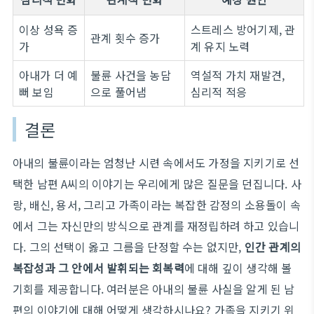
이상 성욕 증
스트레스 방어기제, 관
관계 횟수 증가
가
계 유지 노력
아내가 더 예
불륜 사건을 농담
역설적 가치 재발견,
뻐 보임
으로 풀어냄
심리적 적응
결론
아내의 불륜이라는 엄청난 시련 속에서도 가정을 지키기로 선
택한 남편 A씨의 이야기는 우리에게 많은 질문을 던집니다. 사
랑, 배신, 용서, 그리고 가족이라는 복잡한 감정의 소용돌이 속
에서 그는 자신만의 방식으로 관계를 재정립하려 하고 있습니
다. 그의 선택이 옳고 그름을 단정할 수는 없지만,
인간 관계의
복잡성과 그 안에서 발휘되는 회복력
에 대해 깊이 생각해 볼
기회를 제공합니다. 여러분은 아내의 불륜 사실을 알게 된 남
편의 이야기에 대해 어떻게 생각하시나요? 가족을 지키기 위