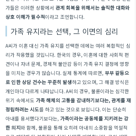
가들은 이러한 상황에서
관계 회복을 위해서는 솔직한 대화와
상호 이해가 필수적
이라고 조언합니다.
가족 유지라는 선택, 그 이면의 심리
A씨가 이혼 대신 가족 유지를 선택한 데에는 여러 복합적인 심
리가 작용했을 것입니다. 한국의 경우, 이혼에 대한 사회적 편
견이나 자녀 문제, 경제적 불안감 등이 가족 유지 결정에 영향
을 미치는 경우가 많습니다. 실제 통계에 따르면,
부부 갈등으
로 인한 상담 건수는 꾸준히 발생
하고 있으며, 그 해결 방식은
개인마다 다르게 나타납니다. A씨의 경우, 불륜이라는 심각한
위기 속에서도
가족 해체의 고통을 감내하기보다는, 관계를 재
정립하려는 시도
를 하고 있는 것으로 보입니다. 이는 단순히
아내를 용서했다기보다는,
가족이라는 공동체를 지키려는 강
한 의지
와 함께, 불륜을 통해 오히려 아내의 소중함을 역설적