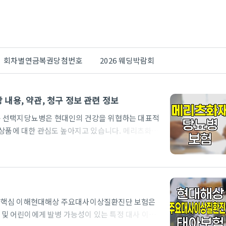
회차별연금복권당첨번호
2026 웨딩박람회
내용, 약관, 청구 정보 관련 정보
운 선택지당뇨병은 현대인의 건강을 위협하는 대표적
험상품에 대한 관심도 높아지고 있습니다. 메리츠화재
단비Ⅱ’ 보험은 당화혈색소 수치에 따른 단계별 진단
는 메리츠화재 당뇨병진단비Ⅱ 보험의 보장 내용, 약
 진단비 보험을 고민하는 분들에게 실질적인 도움이 될
시합니다.메리츠화재 당뇨병진단비Ⅱ 보험의 주요 특
 보험에서만 가입이 가능하며, 당화혈색소(Hb..
 핵심 이해현대해상 주요대사이상질환진단 보험은
아 및 어린이에게 발병 가능성이 있는 특정 대사 이상