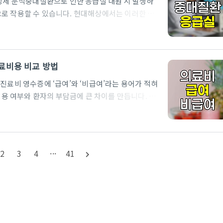
 상세 분석중대질환으로 인한 응급실 내원 시 발생하
로 작용할 수 있습니다. 현대해상에서는 이러한 위
을 대상으로 하는 응급실 내원 진료비 보험을 제공하고
조건, 보험료, 보상 기준 등을 다각도로 분석하여 실질
 중대질환 응급실 내원 진료비 보험현대해상의 11대
환에 대해 응급실 내원 시 진료비를 보장하는 상품입
진료비용 비교 방법
보험료는 약 9천원..
진료비 영수증에 ‘급여’와 ‘비급여’라는 용어가 적혀
적용 여부와 환자의 부담금에 큰 차이를 만듭니다. 의
을 줄이고 현명한 의료 선택을 할 수 있습니다. 본문
 비교 방법, 그리고 실손보험 활용법까지 상세히 안
험이 적용되는 진료비용입니다. 환자는 진료비의 일
국가가 의학적으로 필요하다고 판단한 치료와 검사
2
3
4
···
41
navigate_next
 혈액검사, X-ray 검..