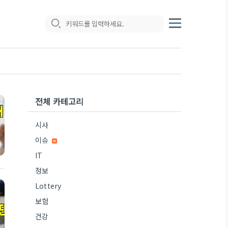
전체 카테고리
시사
이슈
IT
정보
Lottery
보험
건강