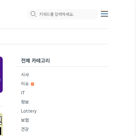
전체 카테고리
시사
이슈
IT
정보
Lottery
보험
건강