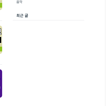
음악
최근 글