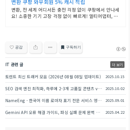
변환 쿠팡 와우회원 5% 캐시 적립
변환, 전 세계 어디서든 충전 걱정 없이 쿠팡에서 만나세
요! 소중한 기기 고장 걱정 없이 빠르게! 멀티어댑터, 스
마트한 충전 경험을 누리세요.
공감
구독하기
IT 관련 글
더 보기
토렌트 최신 트래커 모음 (2026년 08월 08일 업데이트)
2025.10.15
SEO 검색 엔진 최적화, 하루에 2-3개 고품질 콘텐츠 vs 하루에 300개의 저품질 또는 보통 수준 콘텐츠
2025.10.02
NameEng - 한국어 이름 로마자 표기 전문 서비스 영문이름변환 네이버 영문이름변환 대체
2025.09.01
Gemini API 오류 해결 가이드, 파싱 실패 문제 완벽 분석
2025.04.22