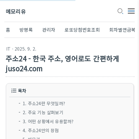
메모리유
홈
방명록
관리자
로또당첨번호조회
회차별연금복
IT
· 2025. 9. 2.
주소24 - 한국 주소, 영어로도 간편하게
juso24.com
목차
1. 주소24란 무엇일까?
2. 주요 기능 살펴보기
3. 어떤 상황에서 유용할까?
4. 주소24만의 장점