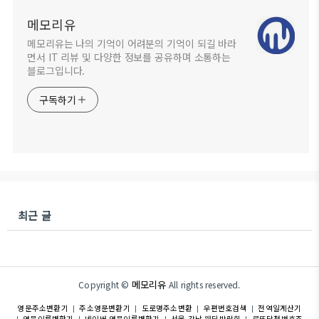
메모리유
메모리유는 나의 기억이 어려분의 기억이 되길 바라
면서 IT 리뷰 및 다양한 정보를 공유하며 소통하는
블로그입니다.
구독하기
최근 글
메모리유
Copyright ©
All rights reserved.
영문주소변환기
주소영문변환기
도로명주소변환
우편번호검색
전역일계산기
|
|
|
|
영문이름변환기
네이버 영문이름변환기
서울 강남 웨딩박람회
로또당첨번호조