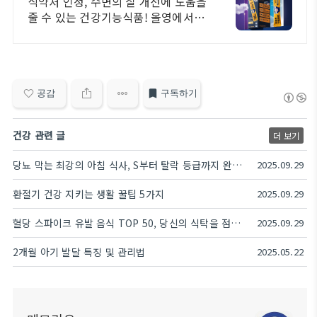
식약처 인정, 수면의 질 개선에 도움을
줄 수 있는 건강기능식품! 올영에서
만나요 수면효율 증가, 입면시간 감소,
총 수면시간 증가 등 식물성 기능성 원
료 함유!
공감
구독하기
건강 관련 글
더 보기
당뇨 막는 최강의 아침 식사, S부터 탈락 등급까지 완벽 정리
2025.09.29
환절기 건강 지키는 생활 꿀팁 5가지
2025.09.29
혈당 스파이크 유발 음식 TOP 50, 당신의 식탁을 점검하세요!
2025.09.29
2개월 아기 발달 특징 및 관리법
2025.05.22