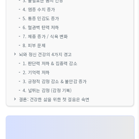
3. 불필요한 몸의 긴장
4. 염증 수치 증가
5. 통증 민감도 증가
6. 혈관벽 탄력 저하
7. 체중 증가 / 식욕 변화
8. 피부 문제
뇌와 정신 건강의 4가지 경고
1. 판단력 저하 & 집중력 감소
2. 기억력 저하
3. 긍정적 감정 감소 & 불안감 증가
4. 널뛰는 감정 (감정 기복)
결론: 건강한 삶을 위한 첫 걸음은 숙면