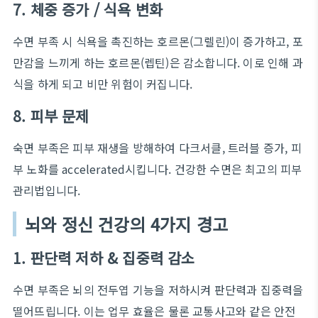
7. 체중 증가 / 식욕 변화
수면 부족 시 식욕을 촉진하는 호르몬(그렐린)이 증가하고, 포
만감을 느끼게 하는 호르몬(렙틴)은 감소합니다. 이로 인해 과
식을 하게 되고 비만 위험이 커집니다.
8. 피부 문제
숙면 부족은 피부 재생을 방해하여 다크서클, 트러블 증가, 피
부 노화를 accelerated시킵니다. 건강한 수면은 최고의 피부
관리법입니다.
뇌와 정신 건강의 4가지 경고
1. 판단력 저하 & 집중력 감소
수면 부족은 뇌의 전두엽 기능을 저하시켜 판단력과 집중력을
떨어뜨립니다. 이는 업무 효율은 물론 교통사고와 같은 안전