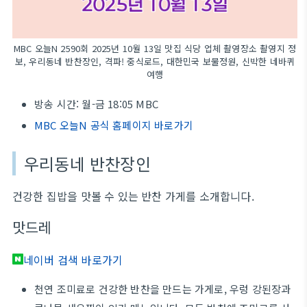
MBC 오늘N 2590회 2025년 10월 13일 맛집 식당 업체 촬영장소 촬영지 정
보, 우리동네 반찬장인, 격파! 중식로드, 대한민국 보물정원, 신박한 네바퀴
여행
방송 시간: 월-금 18:05 MBC
MBC 오늘N 공식 홈페이지 바로가기
우리동네 반찬장인
건강한 집밥을 맛볼 수 있는 반찬 가게를 소개합니다.
맛드레
네이버 검색 바로가기
천연 조미료로 건강한 반찬을 만드는 가게로, 우렁 강된장과