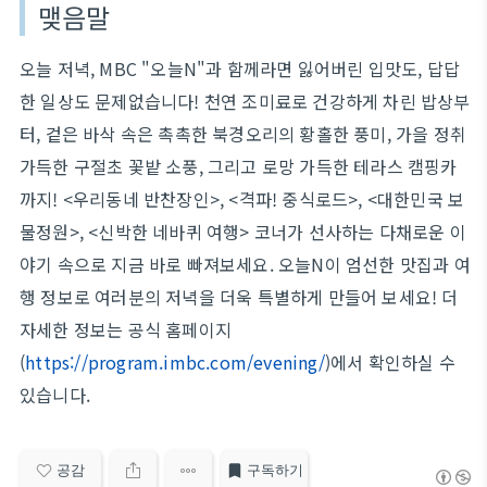
맺음말
오늘 저녁, MBC "오늘N"과 함께라면 잃어버린 입맛도, 답답
한 일상도 문제없습니다! 천연 조미료로 건강하게 차린 밥상부
터, 겉은 바삭 속은 촉촉한 북경오리의 황홀한 풍미, 가을 정취
가득한 구절초 꽃밭 소풍, 그리고 로망 가득한 테라스 캠핑카
까지! <우리동네 반찬장인>, <격파! 중식로드>, <대한민국 보
물정원>, <신박한 네바퀴 여행> 코너가 선사하는 다채로운 이
야기 속으로 지금 바로 빠져보세요. 오늘N이 엄선한 맛집과 여
행 정보로 여러분의 저녁을 더욱 특별하게 만들어 보세요! 더
자세한 정보는 공식 홈페이지
(
https://program.imbc.com/evening/
)에서 확인하실 수
있습니다.
공감
구독하기