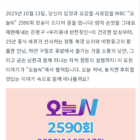
2025년 10월 13일, 당신의 입맛과 오감을 사로잡을 MBC "오
늘N" 2590회 방송이 드디어 문을 엽니다! 엄마 손맛을 그대로
재현해내는 은평구 <우리동네 반찬장인>의 건강한 밥상부터,
25년 중식 셰프가 선사하는 정통 북경 오리와 어향동고의 황
홀한 만남, 하얀 구절초 꽃밭에서 즐기는 가을 소풍의 낭만, 그
리고 금손 남편과 함께 떠나는 차박 캠핑의 설렘까지! 이 모든
이야기가 "오늘N"에서 펼쳐집니다. 오늘 저녁, 놓치면 후회할
맛있는 이야기 속으로 함께 떠나볼까요?