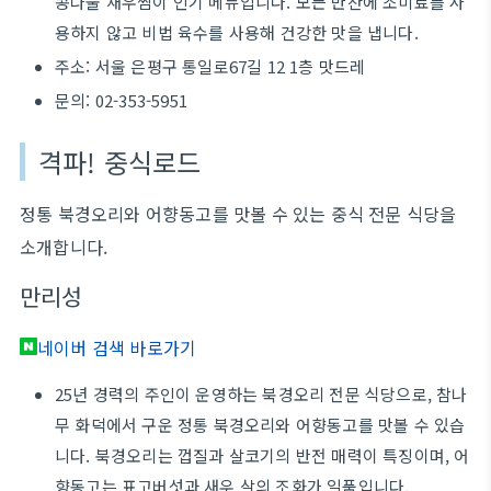
콩나물 새우찜이 인기 메뉴입니다. 모든 반찬에 조미료를 사
용하지 않고 비법 육수를 사용해 건강한 맛을 냅니다.
주소: 서울 은평구 통일로67길 12 1층 맛드레
문의: 02-353-5951
격파! 중식로드
정통 북경오리와 어향동고를 맛볼 수 있는 중식 전문 식당을
소개합니다.
만리성
네이버 검색 바로가기
25년 경력의 주인이 운영하는 북경오리 전문 식당으로, 참나
무 화덕에서 구운 정통 북경오리와 어향동고를 맛볼 수 있습
니다. 북경오리는 껍질과 살코기의 반전 매력이 특징이며, 어
향동고는 표고버섯과 새우 살의 조화가 일품입니다.