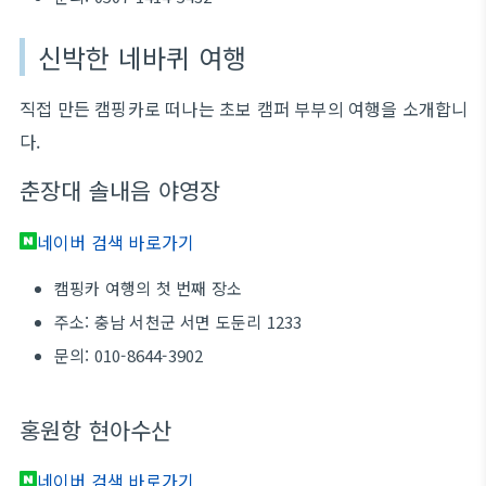
신박한 네바퀴 여행
직접 만든 캠핑카로 떠나는 초보 캠퍼 부부의 여행을 소개합니
다.
춘장대 솔내음 야영장
네이버 검색 바로가기
캠핑카 여행의 첫 번째 장소
주소: 충남 서천군 서면 도둔리 1233
문의: 010-8644-3902
홍원항 현아수산
네이버 검색 바로가기