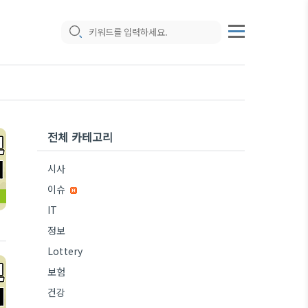
전체 카테고리
시사
이슈
IT
정보
Lottery
보험
건강