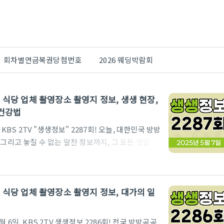
회차별연금복권당첨번호
2026 웨딩박람회
 맛집 식당 업체 촬영장소 촬영지 정보, 생생 현장,
 건강법
KBS 2TV "생생정보" 2287회! 오늘, 대한민국 방방
그리고 놓칠 수 없는 알찬 정보까지, 그 모든 것을 한
한 프로젝트부터 중식 대가 정지선 셰프의 단골 밥
 이용녀의 감동적인 유기견 사랑, 그리고 닥터 셰프가
생생정보"는 우리에게 어떤 즐거움을 선사했을까요? 지금
 맛집 식당 업체 촬영장소 촬영지 정보, 대가의 일
 월-금 18:35 KBS 2TVKBS 2TV 생생정보 공
6일, KBS 2TV 생생정보 2286회! 전국 방방곡곡